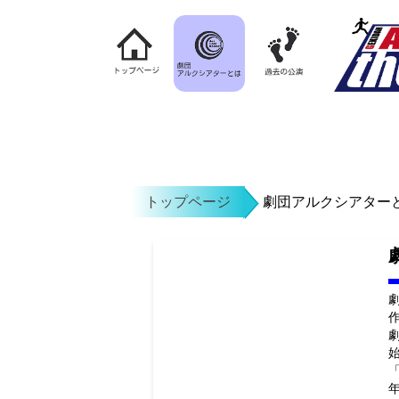
トップページ
劇団アルクシアター